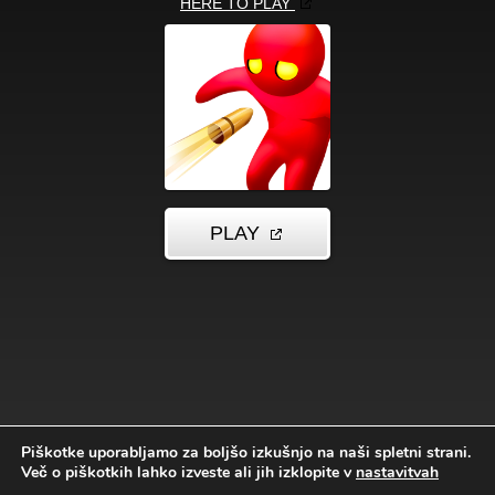
Piškotke uporabljamo za boljšo izkušnjo na naši spletni strani.
Več o piškotkih lahko izveste ali jih izklopite v
nastavitvah