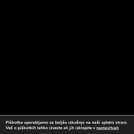
Piškotke uporabljamo za boljšo izkušnjo na naši spletni strani.
Več o piškotkih lahko izveste ali jih izklopite v
nastavitvah