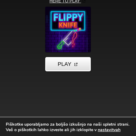
Piškotke uporabljamo za boljšo izkušnjo na naši spletni strani.
Več o piškotkih lahko izveste ali jih izklopite v
nastavitvah