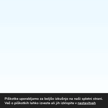
Piškotke uporabljamo za boljšo izkušnjo na naši spletni strani.
Več o piškotkih lahko izveste ali jih izklopite v
nastavitvah