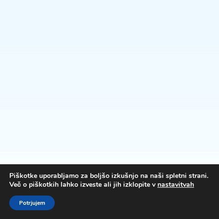
Piškotke uporabljamo za boljšo izkušnjo na naši spletni strani.
Več o piškotkih lahko izveste ali jih izklopite v
nastavitvah
Potrjujem