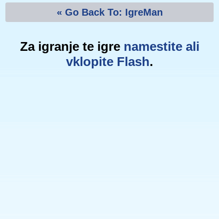
« Go Back To: IgreMan
Za igranje te igre
namestite ali
vklopite Flash
.