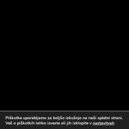
Piškotke uporabljamo za boljšo izkušnjo na naši spletni strani.
Več o piškotkih lahko izveste ali jih izklopite v
nastavitvah