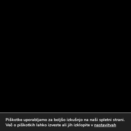
Piškotke uporabljamo za boljšo izkušnjo na naši spletni strani.
Več o piškotkih lahko izveste ali jih izklopite v
nastavitvah