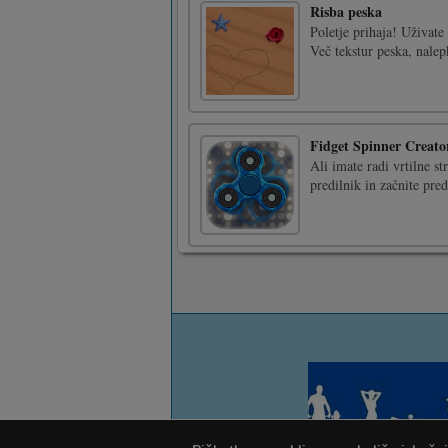
Risba peska
Poletje prihaja! Uživate
Več tekstur peska, nalep
Fidget Spinner Creato
Ali imate radi vrtilne str
predilnik in začnite pre