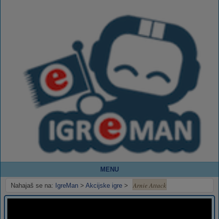
MENU
Arnie Attack
Nahajaš se na:
IgreMan
>
Akcijske igre
>