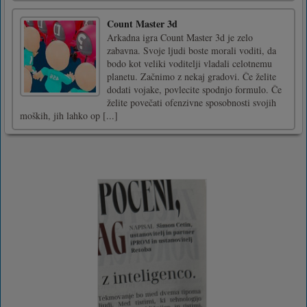
Count Master 3d
Arkadna igra Count Master 3d je zelo
zabavna. Svoje ljudi boste morali voditi, da
bodo kot veliki voditelji vladali celotnemu
planetu. Začnimo z nekaj gradovi. Če želite
dodati vojake, povlecite spodnjo formulo. Če
želite povečati ofenzivne sposobnosti svojih
moških, jih lahko op [...]