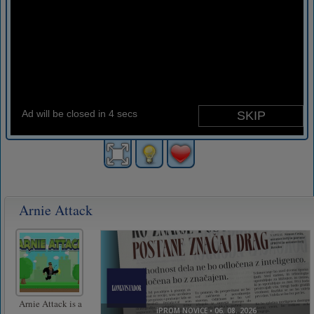
Arnie Attack
Arnie Attack is a