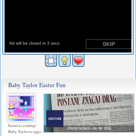
Baby Taylor Easter Fun
Easter is coming!
Baby Taylor is eggs-