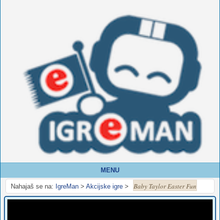
MENU
Baby Taylor Easter Fun
Nahajaš se na:
IgreMan
>
Akcijske igre
>