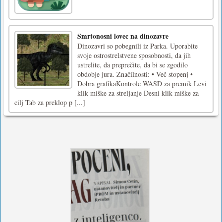
Smrtonosni lovec na dinozavre
Dinozavri so pobegnili iz Parka. Uporabite
svoje ostrostrelstvene sposobnosti, da jih
ustrelite, da preprečite, da bi se zgodilo
obdobje jura. Značilnosti: • Več stopenj •
Dobra grafikaKontrole WASD za premik Levi
klik miške za streljanje Desni klik miške za
cilj Tab za preklop p [...]