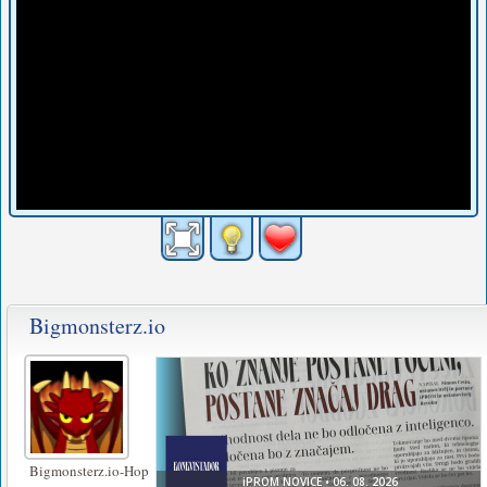
Bigmonsterz.io
Bigmonsterz.io-Hop