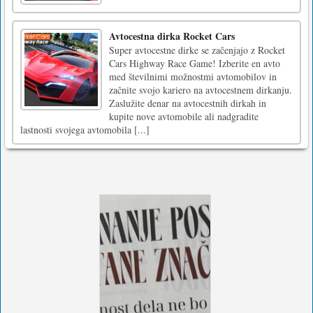
Avtocestna dirka Rocket Cars
Super avtocestne dirke se začenjajo z Rocket
Cars Highway Race Game! Izberite en avto
med številnimi možnostmi avtomobilov in
začnite svojo kariero na avtocestnem dirkanju.
Zaslužite denar na avtocestnih dirkah in
kupite nove avtomobile ali nadgradite
lastnosti svojega avtomobila [...]