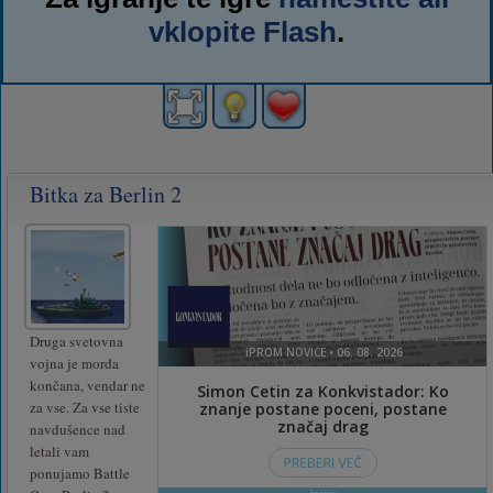
vklopite Flash
.
Bitka za Berlin 2
Druga svetovna
vojna je morda
končana, vendar ne
za vse. Za vse tiste
navdušence nad
letali vam
ponujamo Battle