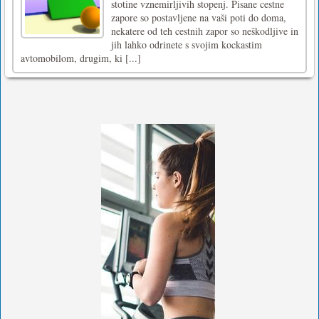
stotine vznemirljivih stopenj. Pisane cestne
zapore so postavljene na vaši poti do doma,
nekatere od teh cestnih zapor so neškodljive in
jih lahko odrinete s svojim kockastim
avtomobilom, drugim, ki [...]