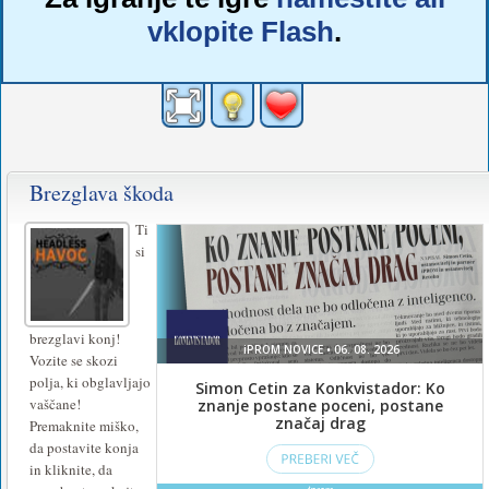
vklopite Flash
.
Brezglava škoda
Ti
si
brezglavi konj!
Vozite se skozi
polja, ki obglavljajo
vaščane!
Premaknite miško,
da postavite konja
in kliknite, da