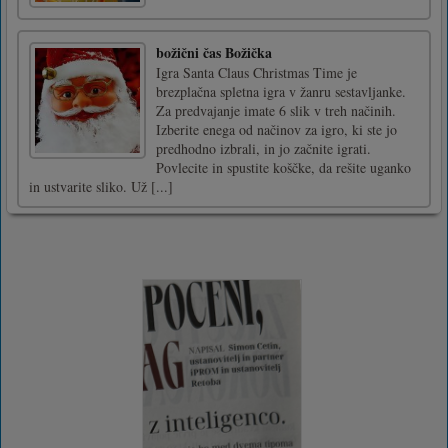
božični čas Božička
Igra Santa Claus Christmas Time je
brezplačna spletna igra v žanru sestavljanke.
Za predvajanje imate 6 slik v treh načinih.
Izberite enega od načinov za igro, ki ste jo
predhodno izbrali, in jo začnite igrati.
Povlecite in spustite koščke, da rešite uganko
in ustvarite sliko. Už [...]