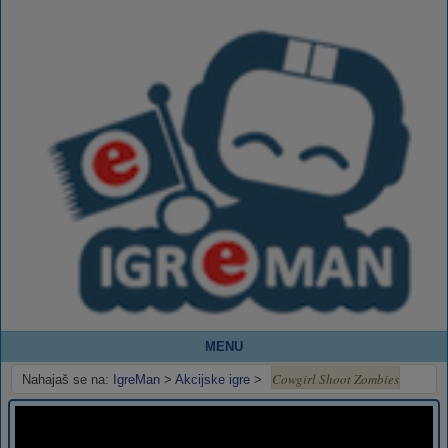
MENU
Cowgirl Shoot Zombies
Nahajaš se na:
IgreMan
>
Akcijske igre
>