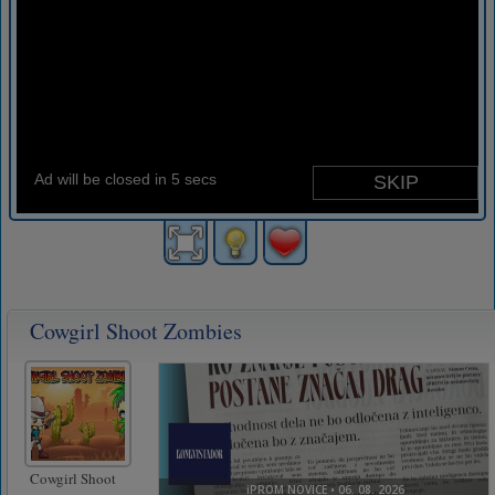
Cowgirl Shoot Zombies
Cowgirl Shoot