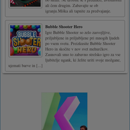
ali čem drugim. Zabavajte se ob
igranju.Miška ali tapnite za predvajanje.
Bubble Shooter Hero
Igre Bubble Shooter so zelo zasvojljive,
priljubljene in priljubljene pri mnogih ljudeh
po vsem svetu. Preizkusite Bubble Shooter
Hero in skočite v nov svet mehurčkov.
Zasnovali smo to zabavno strelsko igro za vse
ljubitelje ugank, ki želite uriti svoje možgane,
ujemati barve in [...]