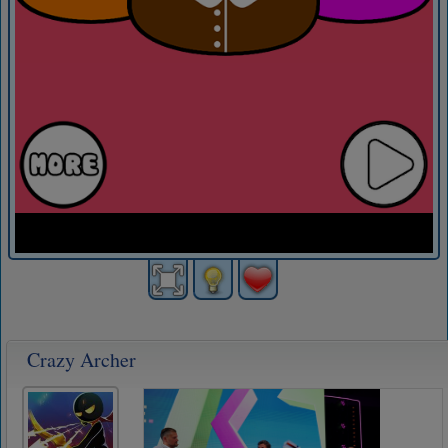
Crazy Archer