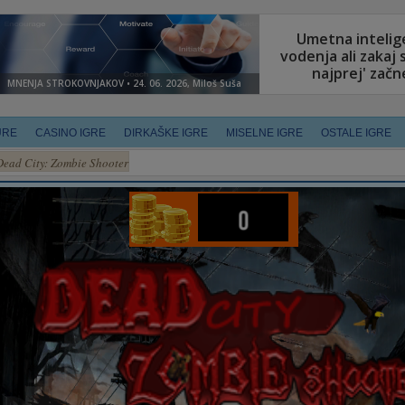
URE
CASINO IGRE
DIRKAŠKE IGRE
MISELNE IGRE
OSTALE IGRE
Dead City: Zombie Shooter