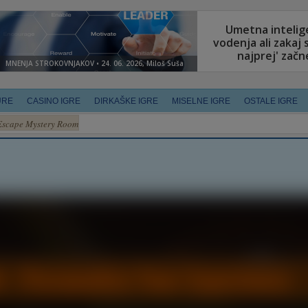
URE
CASINO IGRE
DIRKAŠKE IGRE
MISELNE IGRE
OSTALE IGRE
Escape Mystery Room