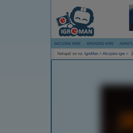
AKCIJSKE IGRE
ARKADNE IGRE
AVANT
Nahajaš se na:
IgreMan
>
Akcijske igre
>