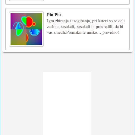
Piu Piu
Igra zbiranja / izogibanja, pri kateri so se deli
zaslona zasukali, zasukali in preuredili, da bi
vas zmedli.Premaknite miško… previdno!