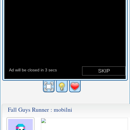
Fall Guys Runner : mobilni