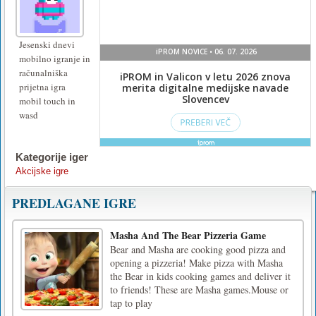
Jesenski dnevi
mobilno igranje in
računalniška
prijetna igra
mobil touch in
wasd
Kategorije iger
Akcijske igre
PREDLAGANE IGRE
Masha And The Bear Pizzeria Game
Bear and Masha are cooking good pizza and
opening a pizzeria! Make pizza with Masha
the Bear in kids cooking games and deliver it
to friends! These are Masha games.Mouse or
tap to play