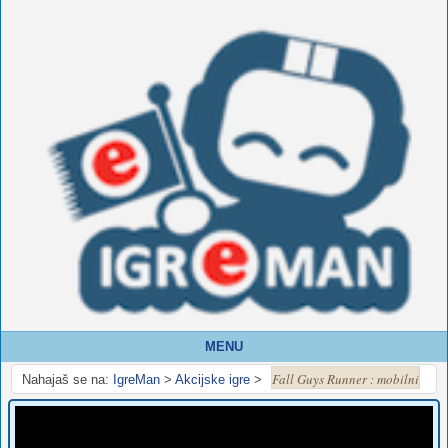
MENU
Fall Guys Runner : mobilni
Nahajaš se na:
IgreMan
>
Akcijske igre
>