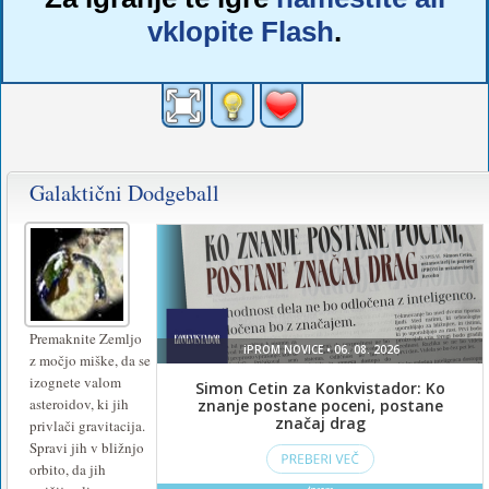
vklopite Flash
.
Galaktični Dodgeball
Premaknite Zemljo
z močjo miške, da se
izognete valom
asteroidov, ki jih
privlači gravitacija.
Spravi jih v bližnjo
orbito, da jih