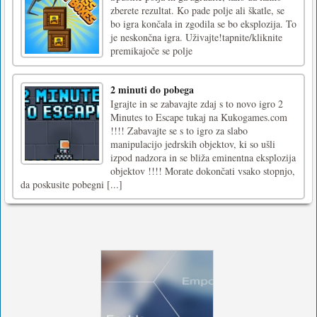
zberete rezultat. Ko pade polje ali škatle, se
bo igra končala in zgodila se bo eksplozija. To
je neskončna igra. Uživajte!tapnite/kliknite
premikajoče se polje
2 minuti do pobega
Igrajte in se zabavajte zdaj s to novo igro 2
Minutes to Escape tukaj na Kukogames.com
!!!! Zabavajte se s to igro za slabo
manipulacijo jedrskih objektov, ki so ušli
izpod nadzora in se bliža eminentna eksplozija
objektov !!!! Morate dokončati vsako stopnjo,
da poskusite pobegni [...]