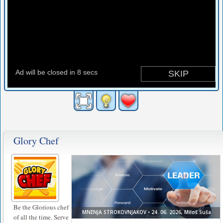
Glory Chef
Be the Glorious chef
of all the time. Serve