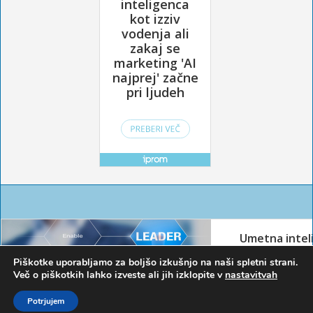
Piškotke uporabljamo za boljšo izkušnjo na naši spletni strani.
Več o piškotkih lahko izveste ali jih izklopite v
nastavitvah
Potrjujem