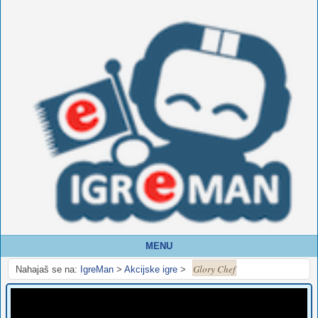
MENU
Glory Chef
Nahajaš se na:
IgreMan
>
Akcijske igre
>