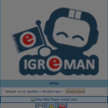
MENU
Graditelj Bash
Nahajaš se na:
IgreMan
>
Akcijske igre
>