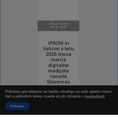
Piškotke uporabljamo za boljšo izkušnjo na naši spletni strani.
Več o piškotkih lahko izveste ali jih izklopite v
nastavitvah
Potrjujem