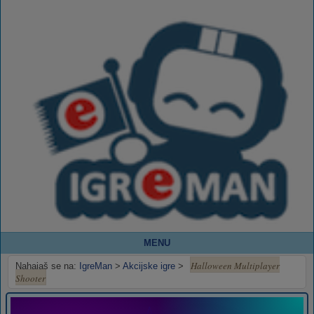
MENU
Halloween Multiplayer
Nahajaš se na:
IgreMan
>
Akcijske igre
>
Shooter