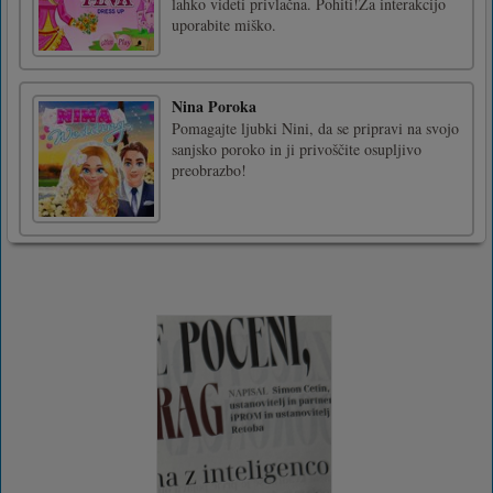
lahko videti privlačna. Pohiti!Za interakcijo
uporabite miško.
Nina Poroka
Pomagajte ljubki Nini, da se pripravi na svojo
sanjsko poroko in ji privoščite osupljivo
preobrazbo!