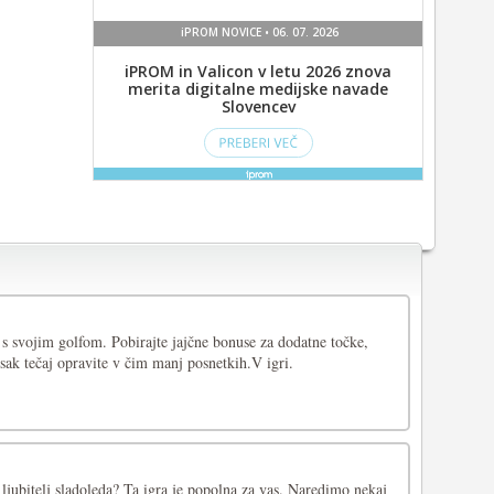
s svojim golfom. Pobirajte jajčne bonuse za dodatne točke,
sak tečaj opravite v čim manj posnetkih.V igri.
e ljubitelj sladoleda? Ta igra je popolna za vas. Naredimo nekaj