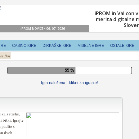
URE
CASINO IGRE
DIRKAŠKE IGRE
MISELNE IGRE
OSTALE IGRE
Jet Boi
60 %
Igra naložena - klikni za igranje!
ka s strehe,
 bitki. Igrajte
opadite s
inu dveh