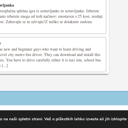
avljanka
ezplačna spletna igra iz sestavljanke in sestavljanke. Izberete
nato izberete enega od treh načinov: enostaven s 25 kosi, srednji
kosi. Zabavajte se in uživajte!Z miško se dotaknite zaslona
0
 the new and beginner guys who want to learn driving and
evel city metro bus driver. They can download and install this
e. You have to drive carefully either it is taxi sim, school bus
[...]
na naši spletni strani. Več o piškotkih lahko izveste ali jih izklopite