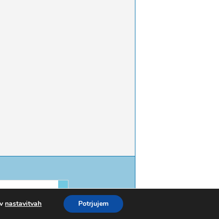
 v
nastavitvah
Potrjujem