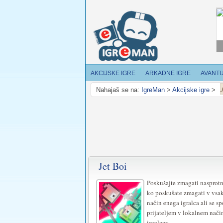
AKCIJSKE IGRE
ARKADNE IGRE
AVANT
Nahajaš se na:
IgreMan
>
Akcijske igre
>
Jet Boi
Poskušajte zmagati nasprotni
ko poskušate zmagati v vsaki
način enega igralca ali se sp
prijateljem v lokalnem nač
igralcev.