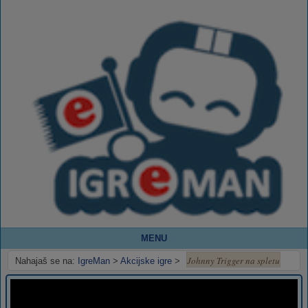
MENU
Johnny Trigger na spletu
Nahajaš se na:
IgreMan
>
Akcijske igre
>