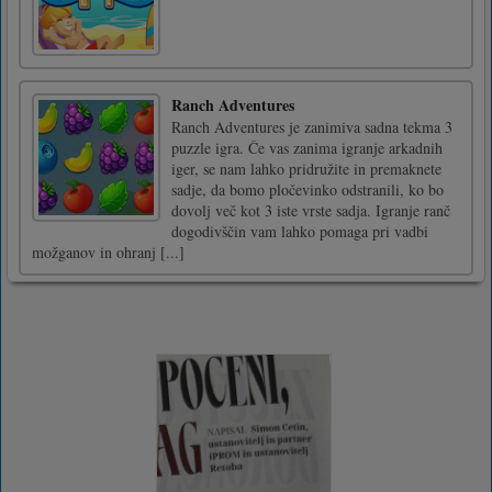
Ranch Adventures
Ranch Adventures je zanimiva sadna tekma 3
puzzle igra. Če vas zanima igranje arkadnih
iger, se nam lahko pridružite in premaknete
sadje, da bomo pločevinko odstranili, ko bo
dovolj več kot 3 iste vrste sadja. Igranje ranč
dogodivščin vam lahko pomaga pri vadbi
možganov in ohranj [...]