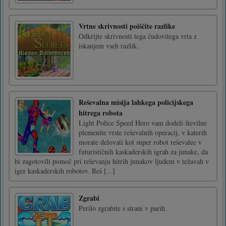
Vrtne skrivnosti poiščite razlike
Odkrijte skrivnosti tega čudovitega vrta z
iskanjem vseh razlik.
Reševalna misija lahkega policijskega
hitrega robota
Light Police Speed Hero vam dodeli številne
plemenite vrste reševalnih operacij, v katerih
morate delovati kot super robot reševalec v
futurističnih kaskaderskih igrah za junake, da
bi zagotovili pomoč pri reševanju hitrih junakov ljudem v težavah v
iger kaskaderskih robotov. Reš [...]
Zgrabi
Perilo zgrabite s strani v parih.