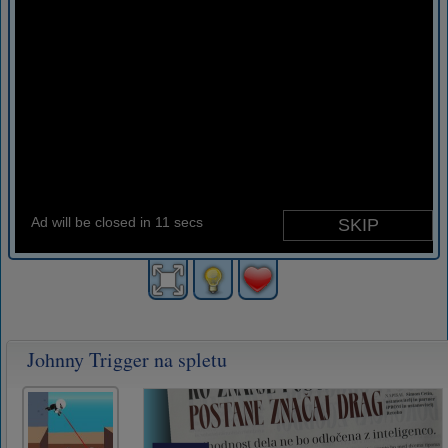
Johnny Trigger na spletu