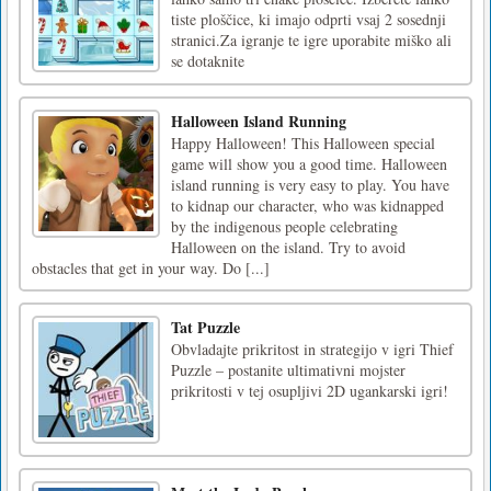
tiste ploščice, ki imajo odprti vsaj 2 sosednji
stranici.Za igranje te igre uporabite miško ali
se dotaknite
Halloween Island Running
Happy Halloween! This Halloween special
game will show you a good time. Halloween
island running is very easy to play. You have
to kidnap our character, who was kidnapped
by the indigenous people celebrating
Halloween on the island. Try to avoid
obstacles that get in your way. Do [...]
Tat Puzzle
Obvladajte prikritost in strategijo v igri Thief
Puzzle – postanite ultimativni mojster
prikritosti v tej osupljivi 2D ugankarski igri!