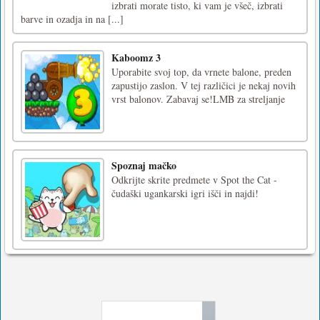
izbrati morate tisto, ki vam je všeč, izbrati
barve in ozadja in na [...]
Kaboomz 3
Uporabite svoj top, da vrnete balone, preden
zapustijo zaslon. V tej različici je nekaj novih
vrst balonov. Zabavaj se!LMB za streljanje
Spoznaj mačko
Odkrijte skrite predmete v Spot the Cat -
čudaški ugankarski igri išči in najdi!