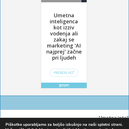
Piškotke uporabljamo za boljšo izkušnjo na naši spletni strani.