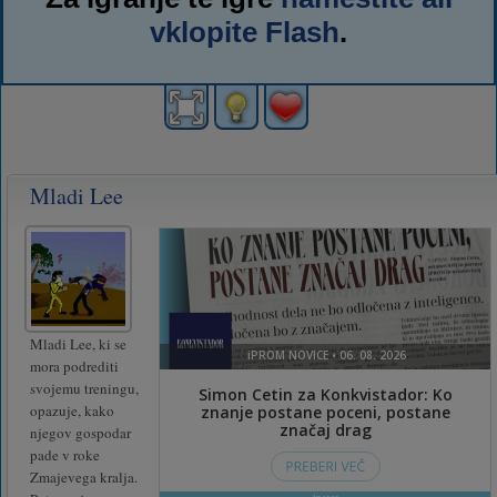
vklopite Flash
.
Mladi Lee
Mladi Lee, ki se
mora podrediti
svojemu treningu,
opazuje, kako
njegov gospodar
pade v roke
Zmajevega kralja.