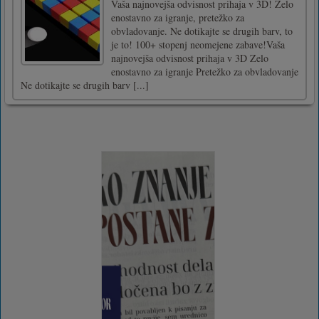
Vaša najnovejša odvisnost prihaja v 3D! Zelo
enostavno za igranje, pretežko za
obvladovanje. Ne dotikajte se drugih barv, to
je to! 100+ stopenj neomejene zabave!Vaša
najnovejša odvisnost prihaja v 3D Zelo
enostavno za igranje Pretežko za obvladovanje
Ne dotikajte se drugih barv [...]