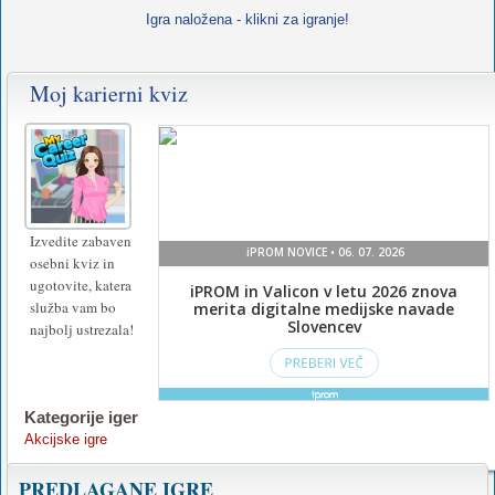
Igra naložena - klikni za igranje!
Moj karierni kviz
Izvedite zabaven
osebni kviz in
ugotovite, katera
služba vam bo
najbolj ustrezala!
Kategorije iger
Akcijske igre
PREDLAGANE IGRE