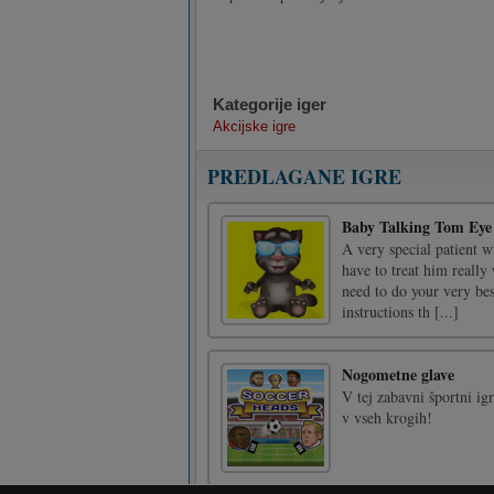
Kategorije iger
Akcijske igre
PREDLAGANE IGRE
Baby Talking Tom Eye
A very special patient w
have to treat him really
need to do your very be
instructions th [...]
Nogometne glave
V tej zabavni športni ig
v vseh krogih!