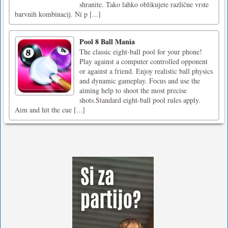
shranite. Tako lahko oblikujete različne vrste
barvnih kombinacij. Ni p [...]
Pool 8 Ball Mania
The classic eight-ball pool for your phone!
Play against a computer controlled opponent
or against a friend. Enjoy realistic ball physics
and dynamic gameplay. Focus and use the
aiming help to shoot the most precise
shots.Standard eight-ball pool rules apply.
Aim and hit the cue [...]