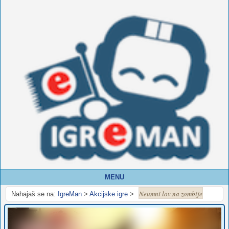
MENU
Neumni lov na zombije
Nahajaš se na:
IgreMan
>
Akcijske igre
>