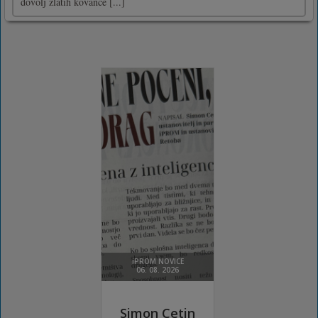
dovolj zlatih kovance [...]