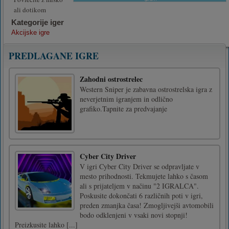
ali dotikom
Kategorije iger
Akcijske igre
PREDLAGANE IGRE
Zahodni ostrostrelec
Western Sniper je zabavna ostrostrelska igra z
neverjetnim igranjem in odlično
grafiko.Tapnite za predvajanje
Cyber City Driver
V igri Cyber City Driver se odpravljate v
mesto prihodnosti. Tekmujete lahko s časom
ali s prijateljem v načinu "2 IGRALCA".
Poskusite dokončati 6 različnih poti v igri,
preden zmanjka časa! Zmogljivejši avtomobili
bodo odklenjeni v vsaki novi stopnji!
Preizkusite lahko [...]