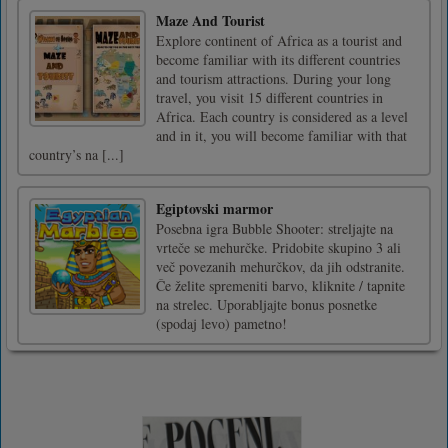
Maze And Tourist
Explore continent of Africa as a tourist and
become familiar with its different countries
and tourism attractions. During your long
travel, you visit 15 different countries in
Africa. Each country is considered as a level
and in it, you will become familiar with that
country’s na [...]
Egiptovski marmor
Posebna igra Bubble Shooter: streljajte na
vrteče se mehurčke. Pridobite skupino 3 ali
več povezanih mehurčkov, da jih odstranite.
Če želite spremeniti barvo, kliknite / tapnite
na strelec. Uporabljajte bonus posnetke
(spodaj levo) pametno!