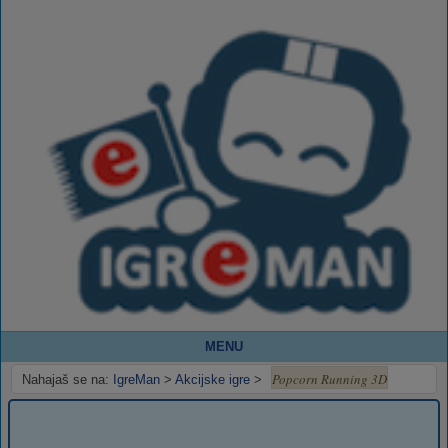
MENU
Popcorn Running 3D
Nahajaš se na:
IgreMan
>
Akcijske igre
>