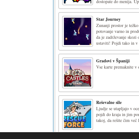
dostopate do menija. Upo
Star Journey
Zunanji prostor je težko
potovanje varno in prod
da je zadrževanje skozi 
ustaviti! Pojdi tako in v 
Gradovi v Španiji
Vse karte premaknite v 
Reševalne sile
Ljudje se utapljajo v oce
pojdi do kraja in jim po
takoj, da rešite čim več