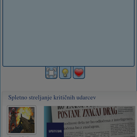
Spletno streljanje kritičnih udarcev