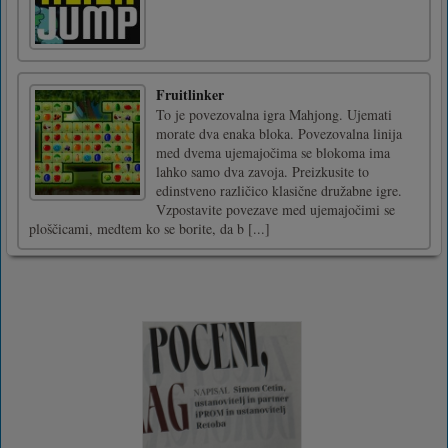
Fruitlinker
To je povezovalna igra Mahjong. Ujemati
morate dva enaka bloka. Povezovalna linija
med dvema ujemajočima se blokoma ima
lahko samo dva zavoja. Preizkusite to
edinstveno različico klasične družabne igre.
Vzpostavite povezave med ujemajočimi se
ploščicami, medtem ko se borite, da b [...]