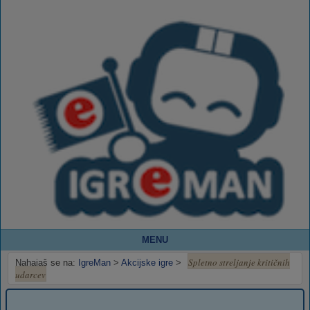
MENU
Spletno streljanje kritičnih
Nahajaš se na:
IgreMan
>
Akcijske igre
>
udarcev