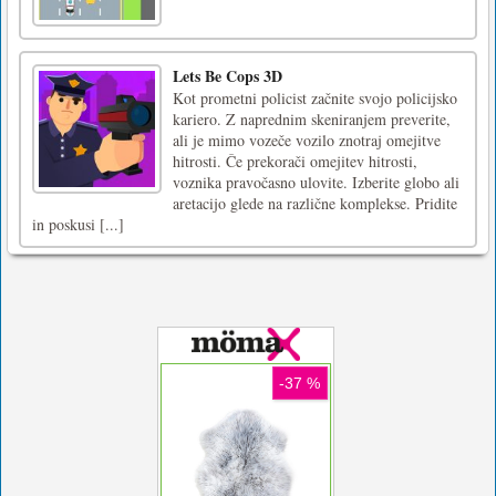
Lets Be Cops 3D
Kot prometni policist začnite svojo policijsko
kariero. Z naprednim skeniranjem preverite,
ali je mimo vozeče vozilo znotraj omejitve
hitrosti. Če prekorači omejitev hitrosti,
voznika pravočasno ulovite. Izberite globo ali
aretacijo glede na različne komplekse. Pridite
in poskusi [...]