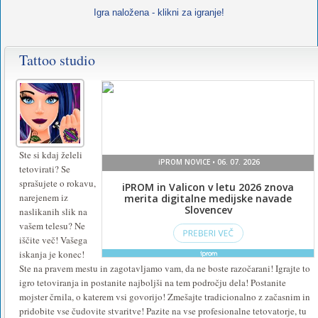
Igra naložena - klikni za igranje!
Tattoo studio
Ste si kdaj želeli
tetovirati? Se
sprašujete o rokavu,
narejenem iz
naslikanih slik na
vašem telesu? Ne
iščite več! Vašega
iskanja je konec!
Ste na pravem mestu in zagotavljamo vam, da ne boste razočarani! Igrajte to
igro tetoviranja in postanite najboljši na tem področju dela! Postanite
mojster črnila, o katerem vsi govorijo! Zmešajte tradicionalno z začasnim in
pridobite vse čudovite stvaritve! Pazite na vse profesionalne tetovatorje, tu