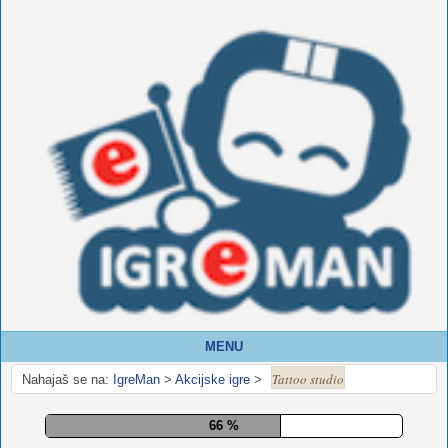
MENU
Tattoo studio
Nahajaš se na:
IgreMan
>
Akcijske igre
>
71 %