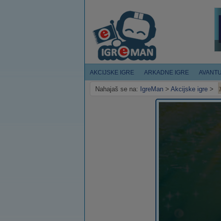
AKCIJSKE IGRE
ARKADNE IGRE
AVANT
Nahajaš se na:
IgreMan
>
Akcijske igre
>