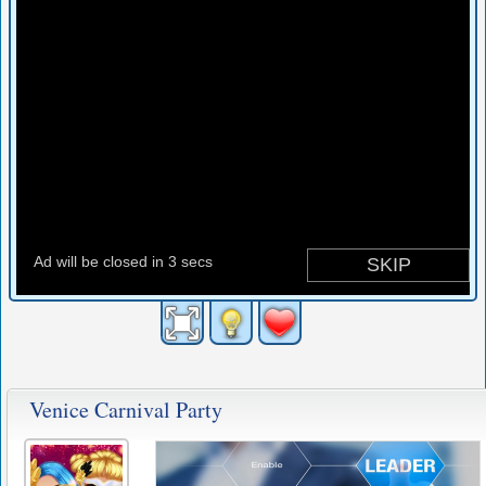
Venice Carnival Party