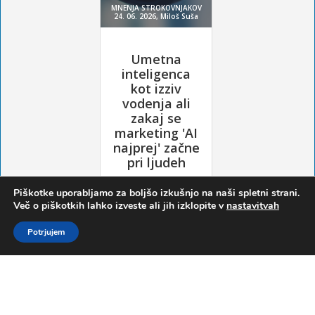
Piškotke uporabljamo za boljšo izkušnjo na naši spletni strani.
Več o piškotkih lahko izveste ali jih izklopite v
nastavitvah
Potrjujem