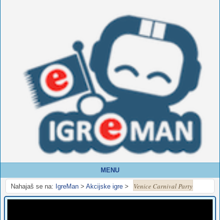
MENU
Venice Carnival Party
Nahajaš se na:
IgreMan
>
Akcijske igre
>