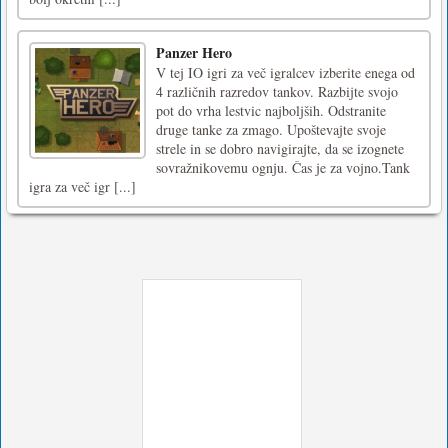
Panzer Hero
V tej IO igri za več igralcev izberite enega od
4 različnih razredov tankov. Razbijte svojo
pot do vrha lestvic najboljših. Odstranite
druge tanke za zmago. Upoštevajte svoje
strele in se dobro navigirajte, da se izognete
sovražnikovemu ognju. Čas je za vojno.Tank
igra za več igr [...]