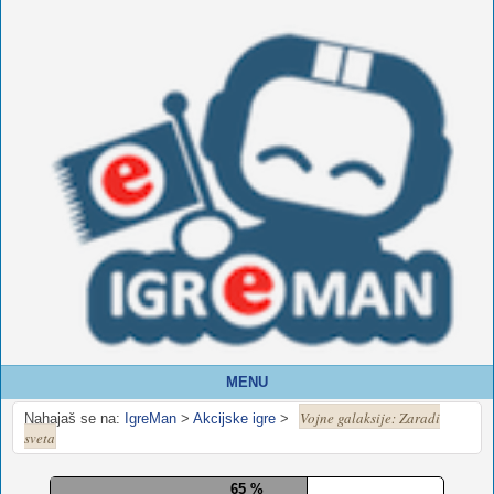
MENU
Vojne galaksije: Zaradi
Nahajaš se na:
IgreMan
>
Akcijske igre
>
sveta
70 %