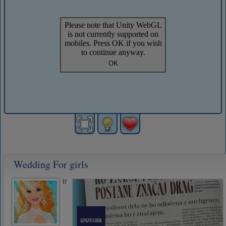
Wedding For girls
If