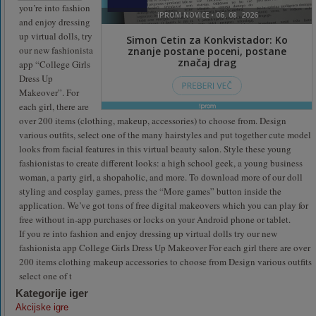
you’re into fashion
and enjoy dressing
up virtual dolls, try
our new fashionista
app “College Girls
Dress Up
Makeover”. For
each girl, there are
over 200 items (clothing, makeup, accessories) to choose from. Design
various outfits, select one of the many hairstyles and put together cute model
looks from facial features in this virtual beauty salon. Style these young
fashionistas to create different looks: a high school geek, a young business
woman, a party girl, a shopaholic, and more. To download more of our doll
styling and cosplay games, press the “More games” button inside the
application. We’ve got tons of free digital makeovers which you can play for
free without in-app purchases or locks on your Android phone or tablet.
If you re into fashion and enjoy dressing up virtual dolls try our new
fashionista app College Girls Dress Up Makeover For each girl there are over
200 items clothing makeup accessories to choose from Design various outfits
select one of t
Kategorije iger
Akcijske igre