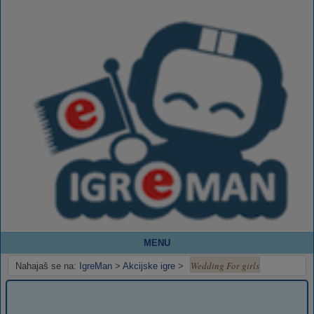
MENU
Wedding For girls
Nahajaš se na:
IgreMan
>
Akcijske igre
>