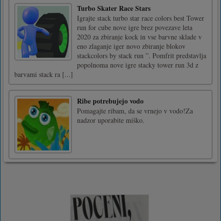
Turbo Skater Race Stars
Igrajte stack turbo star race colors best Tower
run for cube nove igre brez povezave leta
2020 za zbiranje kock in vse barvne sklade v
eno zlaganje iger novo zbiranje blokov
stackcolors by stack run ”. Pomfrit predstavlja
popolnoma nove igre stacky tower run 3d z
barvami stack ra [...]
Ribe potrebujejo vodo
Pomagajte ribam, da se vrnejo v vodo!Za
nadzor uporabite miško.