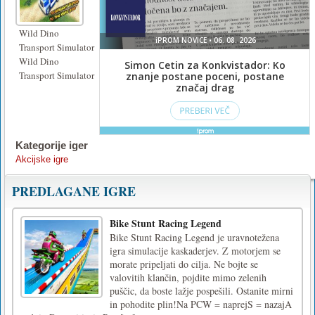
Wild Dino
Transport Simulator
Wild Dino
Transport Simulator
Kategorije iger
Akcijske igre
PREDLAGANE IGRE
Bike Stunt Racing Legend
Bike Stunt Racing Legend je uravnotežena
igra simulacije kaskaderjev. Z motorjem se
morate pripeljati do cilja. Ne bojte se
valovitih klančin, pojdite mimo zelenih
puščic, da boste lažje pospešili. Ostanite mirni
in pohodite plin!Na PCW = naprejS = nazajA