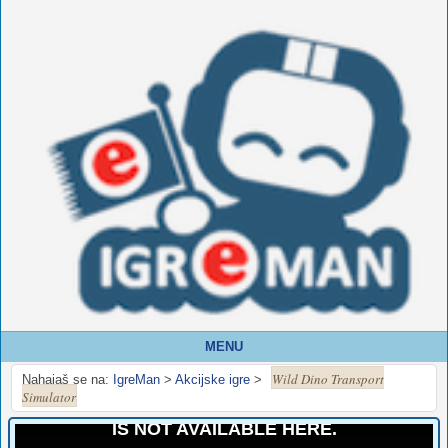
MENU
Wild Dino Transport
Nahajaš se na:
IgreMan
>
Akcijske igre
>
Simulator