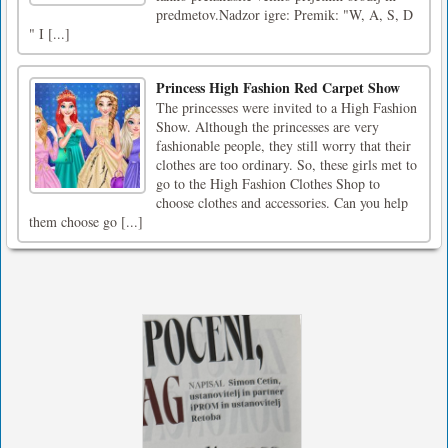
predmetov.Nadzor igre: Premik: "W, A, S, D
" I [...]
Princess High Fashion Red Carpet Show
The princesses were invited to a High Fashion
Show. Although the princesses are very
fashionable people, they still worry that their
clothes are too ordinary. So, these girls met to
go to the High Fashion Clothes Shop to
choose clothes and accessories. Can you help
them choose go [...]