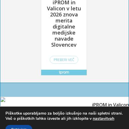
Piškotke uporabljamo za boljšo izkušnjo na naši spletni strani.
Več o piškotkih lahko izveste ali jih izklopite v
nastavitvah