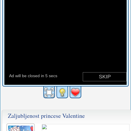
Zaljubljenost princese Valentine