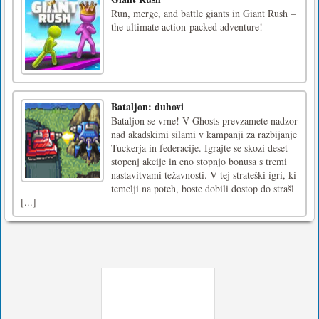
Run, merge, and battle giants in Giant Rush –
the ultimate action-packed adventure!
Bataljon: duhovi
Bataljon se vrne! V Ghosts prevzamete nadzor
nad akadskimi silami v kampanji za razbijanje
Tuckerja in federacije. Igrajte se skozi deset
stopenj akcije in eno stopnjo bonusa s tremi
nastavitvami težavnosti. V tej strateški igri, ki
temelji na poteh, boste dobili dostop do strašl
[...]