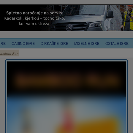
URE
CASINO IGRE
DIRKAŠKE IGRE
MISELNE IGRE
OSTALE IGRE
amboo Run