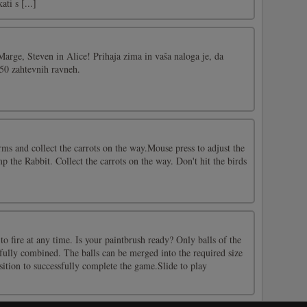
ti s [...]
arge, Steven in Alice! Prihaja zima in vaša naloga je, da
 50 zahtevnih ravneh.
ms and collect the carrots on the way.Mouse press to adjust the
p the Rabbit. Collect the carrots on the way. Don't hit the birds
to fire at any time. Is your paintbrush ready? Only balls of the
fully combined. The balls can be merged into the required size
sition to successfully complete the game.Slide to play