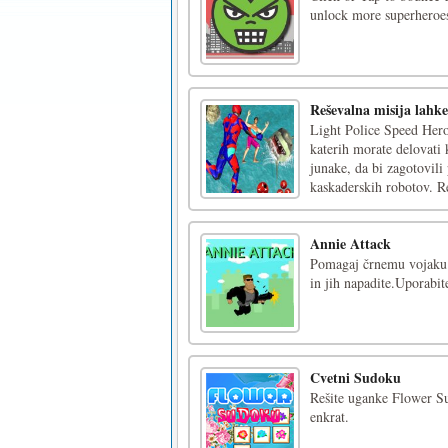
unlock more superheroe
Reševalna misija lahke
Light Police Speed Hero 
katerih morate delovati 
junake, da bi zagotovili
kaskaderskih robotov. Re
Annie Attack
Pomagaj črnemu vojaku z
in jih napadite.Uporabite
Cvetni Sudoku
Rešite uganke Flower Sud
enkrat.