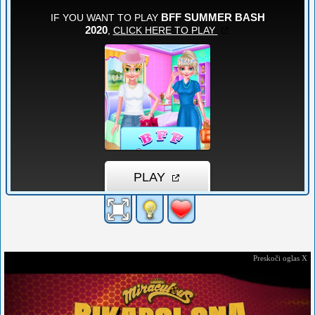
Preskoči oglas X