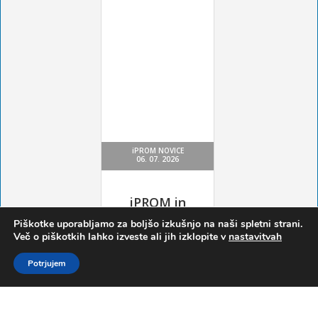
Piškotke uporabljamo za boljšo izkušnjo na naši spletni strani.
Več o piškotkih lahko izveste ali jih izklopite v
nastavitvah
Potrjujem