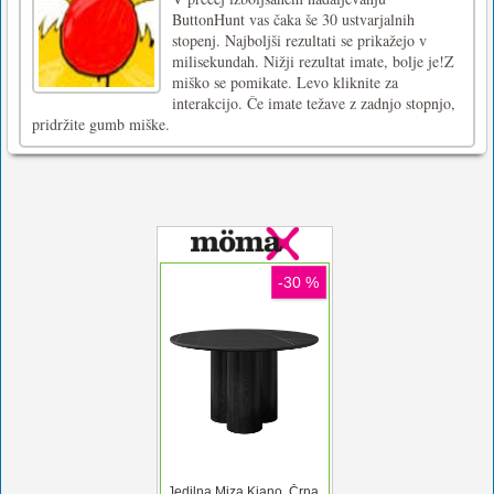
ButtonHunt vas čaka še 30 ustvarjalnih
stopenj. Najboljši rezultati se prikažejo v
milisekundah. Nižji rezultat imate, bolje je!Z
miško se pomikate. Levo kliknite za
interakcijo. Če imate težave z zadnjo stopnjo,
pridržite gumb miške.