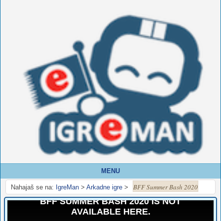
MENU
BFF Summer Bash 2020
Nahajaš se na:
IgreMan
>
Arkadne igre
>