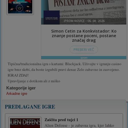
Tipična/tradicionalna igra s kartami: Blackjack. Uživajte v igranju casino
igre brez skrbi, da boste izgubili pravi denar. Zelo zabavno in zasvojeno.
IGRAJ ZDAJ!
Upravljanje z dotikom ali z miško
Kategorije iger
Arkadne igre
PREDLAGANE IGRE
Zaščita pred tujci 1
Alien Defense - je zabavna igra, kjer lahko