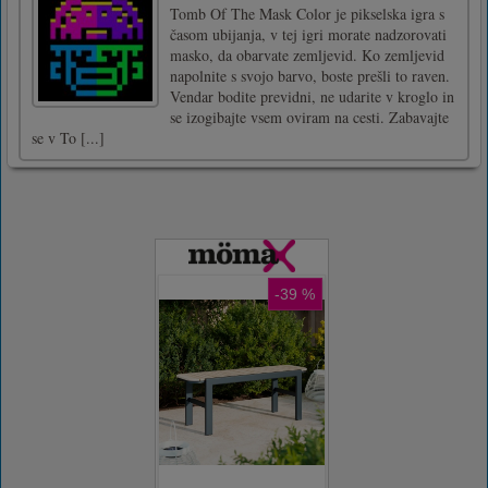
Tomb Of The Mask Color je pikselska igra s
časom ubijanja, v tej igri morate nadzorovati
masko, da obarvate zemljevid. Ko zemljevid
napolnite s svojo barvo, boste prešli to raven.
Vendar bodite previdni, ne udarite v kroglo in
se izogibajte vsem oviram na cesti. Zabavajte
se v To [...]