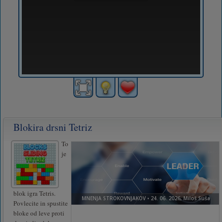
Blokira drsni Tetriz
To
je
blok igra Tetris.
Povlecite in spustite
bloke od leve proti