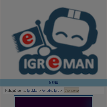
MENU
Čari sonca
Nahajaš se na:
IgreMan
>
Arkadne igre
>