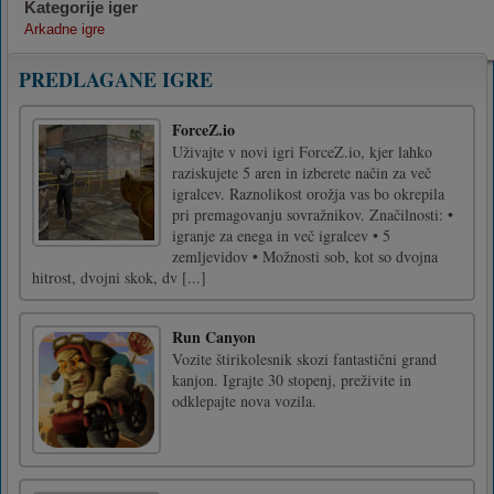
Kategorije iger
Arkadne igre
PREDLAGANE IGRE
ForceZ.io
Uživajte v novi igri ForceZ.io, kjer lahko
raziskujete 5 aren in izberete način za več
igralcev. Raznolikost orožja vas bo okrepila
pri premagovanju sovražnikov. Značilnosti: •
igranje za enega in več igralcev • 5
zemljevidov • Možnosti sob, kot so dvojna
hitrost, dvojni skok, dv [...]
Run Canyon
Vozite štirikolesnik skozi fantastični grand
kanjon. Igrajte 30 stopenj, preživite in
odklepajte nova vozila.