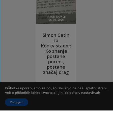
Piškotke uporabljamo za boljšo izkušnjo na naši spletni strani.
Več o piškotkih lahko izveste ali jih izklopite v
nastavitvah
Potrjujem