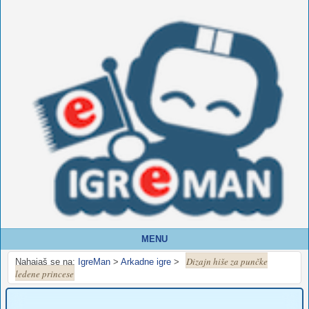
MENU
Dizajn hiše za punčke
Nahajaš se na:
IgreMan
>
Arkadne igre
>
ledene princese