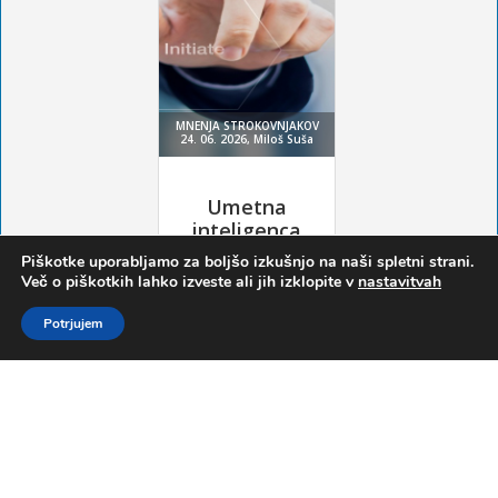
Piškotke uporabljamo za boljšo izkušnjo na naši spletni strani.
Več o piškotkih lahko izveste ali jih izklopite v
nastavitvah
Potrjujem