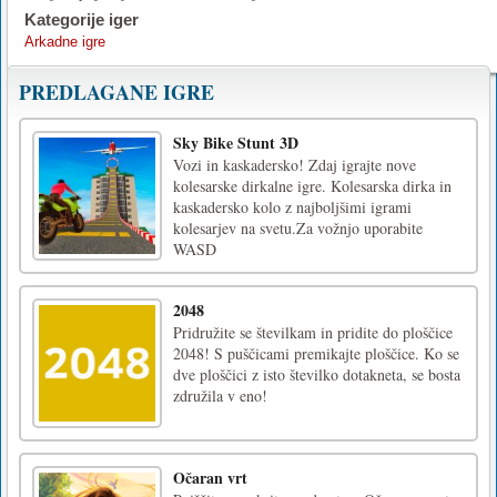
Kategorije iger
Arkadne igre
PREDLAGANE IGRE
Sky Bike Stunt 3D
Vozi in kaskadersko! Zdaj igrajte nove
kolesarske dirkalne igre. Kolesarska dirka in
kaskadersko kolo z najboljšimi igrami
kolesarjev na svetu.Za vožnjo uporabite
WASD
2048
Pridružite se številkam in pridite do ploščice
2048! S puščicami premikajte ploščice. Ko se
dve ploščici z isto številko dotakneta, se bosta
združila v eno!
Očaran vrt