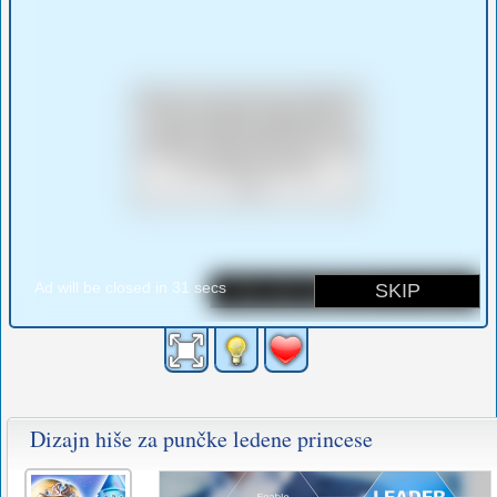
Dizajn hiše za punčke ledene princese