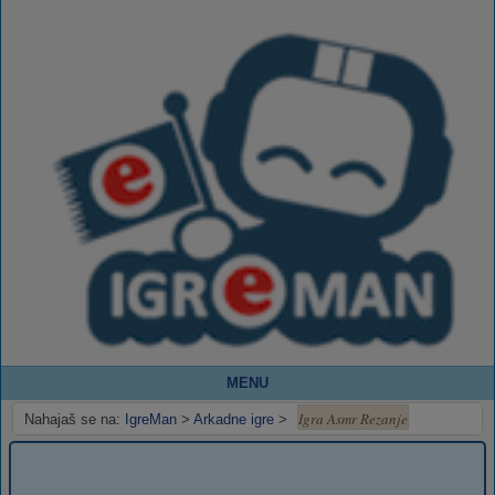
MENU
Igra Asmr Rezanje
Nahajaš se na:
IgreMan
>
Arkadne igre
>