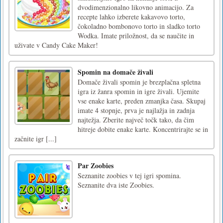
dvodimenzionalno likovno animacijo. Za
recepte lahko izberete kakavovo torto,
čokoladno bombonovo torto in sladko torto
Wodka. Imate priložnost, da se naučite in
uživate v Candy Cake Maker!
Spomin na domače živali
Domače živali spomin je brezplačna spletna
igra iz žanra spomin in igre živali. Ujemite
vse enake karte, preden zmanjka časa. Skupaj
imate 4 stopnje, prva je najlažja in zadnja
najtežja. Zberite največ točk tako, da čim
hitreje dobite enake karte. Koncentrirajte se in
začnite igr [...]
Par Zoobies
Seznanite zoobies v tej igri spomina.
Seznanite dva iste Zoobies.